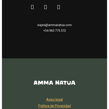
viajes@ammanatua.com
+34 965 775 572
Aviso legal
Política de Privacidad