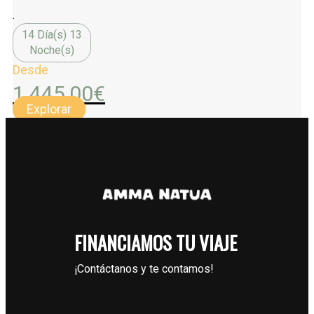
.
14 Día(s) 13
Noche(s)
Desde
1.445,00
€
Explorar
FINANCIAMOS TU VIAJE
¡Contáctanos y te contamos!