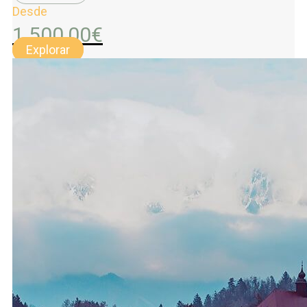
Desde
1.500,00
€
Explorar