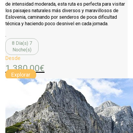
de intensidad moderada, esta ruta es perfecta para visitar
los paisajes naturales más diversos y maravillosos de
Eslovenia, caminando por senderos de poca dificultad
técnica y haciendo poco desnivel en cada jornada.
.
8 Día(s) 7
Noche(s)
Desde
1.380,00
€
Explorar