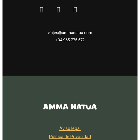
viajes@ammanatua.com
+34 965 775 572
Aviso legal
Política de Privacidad