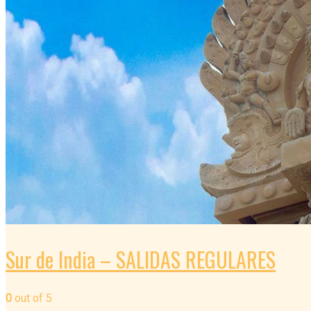
Sur de India – SALIDAS REGULARES
0
out of
5