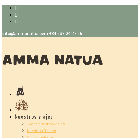
info@ammanatua.com
+34 633 04 27 56
Nuestros viajes
Todos nuestros viajes
Nuestros Retiros
Viajes inclusivos