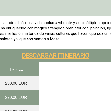
lla todo el año, una vida nocturna vibrante y sus múltiples opci
le ha enriquecido con mágicos templos prehistóricos, palacios, ig
ísima fusión histórica de varias culturas que hacen que sea un lu
 maletas ya, que nos vamos a Malta.
DESCARGAR ITINERARIO
TRIPLE
230,00 EUR
270,00 EUR