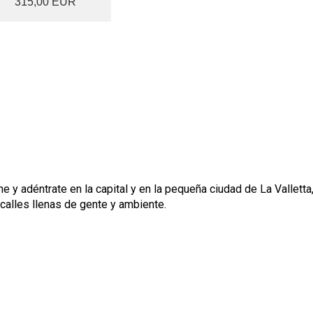
315,00 EUR
e y adéntrate en la capital y en la pequeña ciudad de La Vallett
s calles llenas de gente y ambiente.