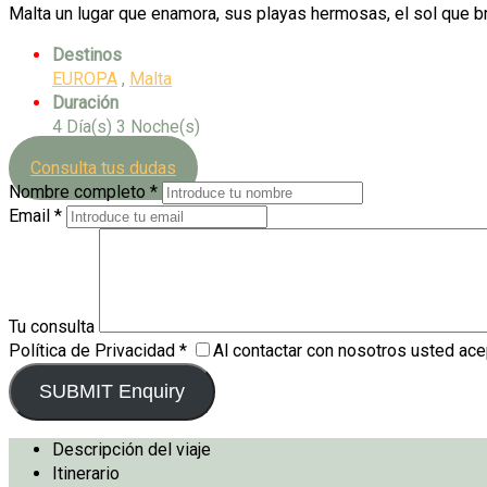
Malta un lugar que enamora, sus playas hermosas, el sol que bri
Destinos
EUROPA
,
Malta
Duración
4 Día(s) 3 Noche(s)
Consulta tus dudas
Nombre completo
*
Email
*
Tu consulta
Política de Privacidad
*
Al contactar con nosotros usted ac
Descripción del viaje
Itinerario