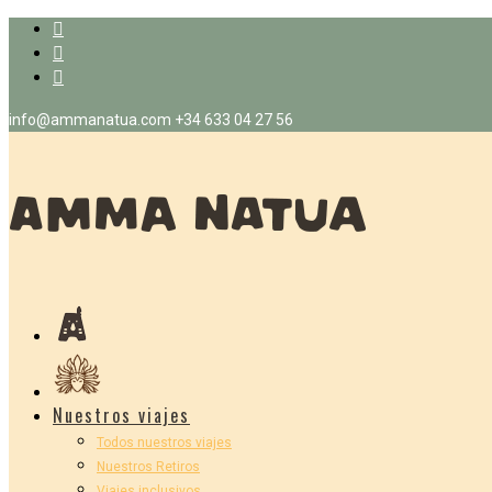
info@ammanatua.com
+34 633 04 27 56
Nuestros viajes
Todos nuestros viajes
Nuestros Retiros
Viajes inclusivos