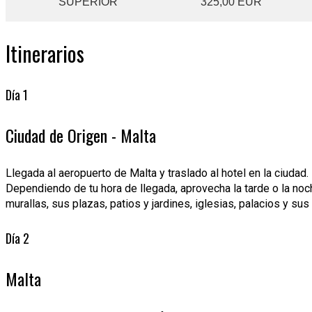
SUPERIOR
325,00 EUR
Itinerarios
Día 1
Ciudad de Origen - Malta
Llegada al aeropuerto de Malta y traslado al hotel en la ciudad.
Dependiendo de tu hora de llegada, aprovecha la tarde o la noch
murallas, sus plazas, patios y jardines, iglesias, palacios y su
Día 2
Malta