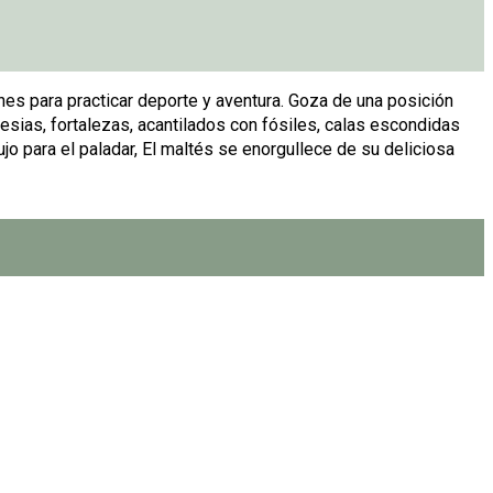
ones para practicar deporte y aventura. Goza de una posición
lesias, fortalezas, acantilados con fósiles, calas escondidas
jo para el paladar, El maltés se enorgullece de su deliciosa