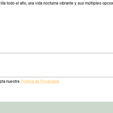
lla todo el año, una vida nocturna vibrante y sus múltiples opci
epta nuestra
Política de Privacidad